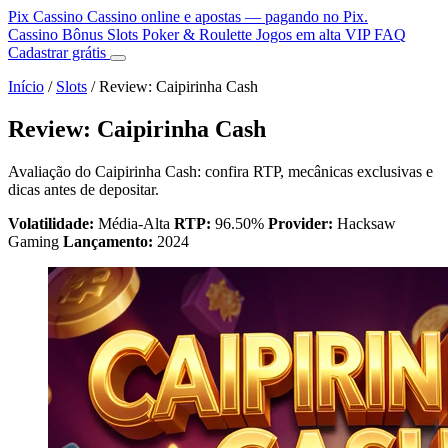
Pix Cassino
Cassino online e apostas — pagando no Pix.
Cassino
Bônus
Slots
Poker & Roulette
Jogos em alta
VIP
FAQ
Cadastrar grátis
Início
/
Slots
/
Review: Caipirinha Cash
Review: Caipirinha Cash
Avaliação do Caipirinha Cash: confira RTP, mecânicas exclusivas e
dicas antes de depositar.
Volatilidade:
Média-Alta
RTP:
96.50%
Provider:
Hacksaw
Gaming
Lançamento:
2024