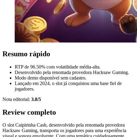
Resumo rápido
RTP de 96.50% com volatilidade média-alta.
Desenvolvido pela renomada provedora Hacksaw Gaming.
Modo demo disponível sem cadastro.
Lançado em 2024, o slot já conquistou uma base fiel de
jogadores.
Nota editorial:
3.8/5
Review completo
O slot Caipirinha Cash, desenvolvido pela renomada provedora
Hacksaw Gaming, transporta os jogadores para uma experiência
visual e sonora envolvente. Com uma temática cuidadosamente