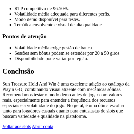
RTP competitivo de 96.50%.
Volatilidade média adequada para diferentes perfis.
Modo demo disponível para testes.
Temática envolvente e visual de alta qualidade.
Pontos de atenção
Volatilidade média exige gestão de banca.
Sessões sem bônus podem se estender por 20 a 50 giros.
Disponibilidade pode variar por região.
Conclusão
Sun Treasure Hold And Win é uma excelente adição ao catálogo da
Play'n GO, combinando visual atraente com mecânicas sólidas.
Recomendamos testar o modo demo antes de jogar com valores
reais, especialmente para entender a frequência dos recursos
especiais e a volatilidade do jogo. No geral, é uma ótima escolha
tanto para jogadores casuais quanto para entusiastas de slots que
buscam variedade e qualidade na plataforma.
Voltar aos slots
Abrir conta