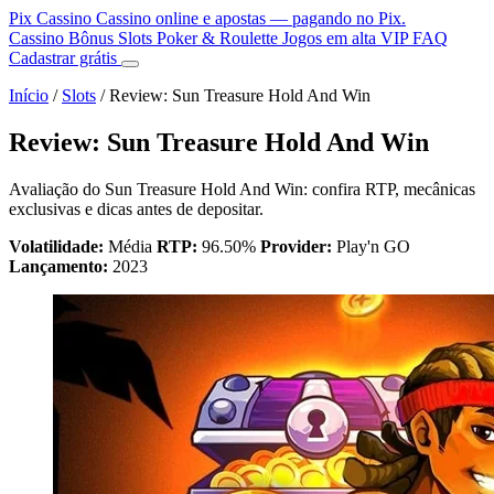
Pix Cassino
Cassino online e apostas — pagando no Pix.
Cassino
Bônus
Slots
Poker & Roulette
Jogos em alta
VIP
FAQ
Cadastrar grátis
Início
/
Slots
/
Review: Sun Treasure Hold And Win
Review: Sun Treasure Hold And Win
Avaliação do Sun Treasure Hold And Win: confira RTP, mecânicas
exclusivas e dicas antes de depositar.
Volatilidade:
Média
RTP:
96.50%
Provider:
Play'n GO
Lançamento:
2023