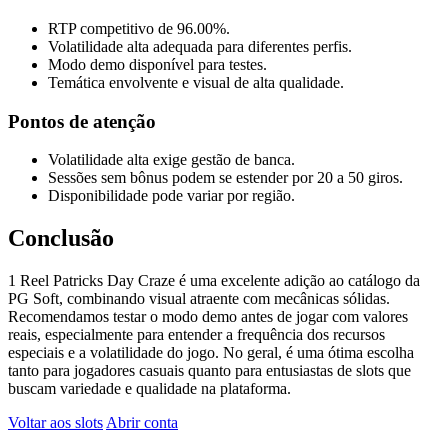
RTP competitivo de 96.00%.
Volatilidade alta adequada para diferentes perfis.
Modo demo disponível para testes.
Temática envolvente e visual de alta qualidade.
Pontos de atenção
Volatilidade alta exige gestão de banca.
Sessões sem bônus podem se estender por 20 a 50 giros.
Disponibilidade pode variar por região.
Conclusão
1 Reel Patricks Day Craze é uma excelente adição ao catálogo da
PG Soft, combinando visual atraente com mecânicas sólidas.
Recomendamos testar o modo demo antes de jogar com valores
reais, especialmente para entender a frequência dos recursos
especiais e a volatilidade do jogo. No geral, é uma ótima escolha
tanto para jogadores casuais quanto para entusiastas de slots que
buscam variedade e qualidade na plataforma.
Voltar aos slots
Abrir conta