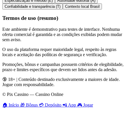
Especialização e método (E)
Autoridade editorial (A)
Confiabilidade e transparência (T)
Contexto local Brasil
Termos de uso (resumo)
Este ambiente é demonstrativo para testes de interface. Nenhuma
oferta comercial é garantida e as condições exibidas podem mudar
sem aviso.
O uso da plataforma requer maioridade legal, respeito às regras
locais e aceitação das políticas de segurança e verificação.
Promoções, bônus e campanhas possuem critérios de elegibilidade,
prazo e limites específicos que devem ser lidos antes da adesão.
🔞 18+ | Conteúdo destinado exclusivamente a maiores de idade.
Jogue com responsabilidade.
© Pix Cassino — Cassino Online
🏠
Início
🎁
Bônus
💳
Depósito
📲
App
🎮
Jogar