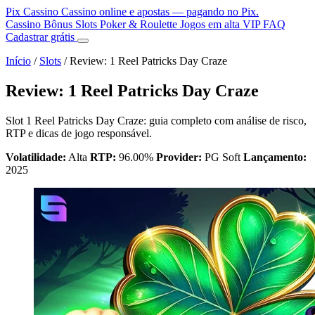
Pix Cassino
Cassino online e apostas — pagando no Pix.
Cassino
Bônus
Slots
Poker & Roulette
Jogos em alta
VIP
FAQ
Cadastrar grátis
Início
/
Slots
/
Review: 1 Reel Patricks Day Craze
Review: 1 Reel Patricks Day Craze
Slot 1 Reel Patricks Day Craze: guia completo com análise de risco,
RTP e dicas de jogo responsável.
Volatilidade:
Alta
RTP:
96.00%
Provider:
PG Soft
Lançamento:
2025