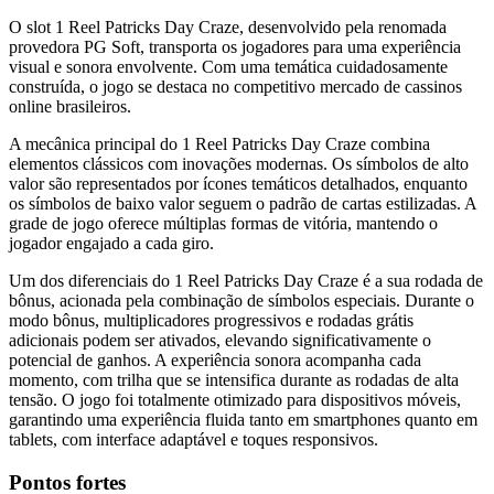
O slot 1 Reel Patricks Day Craze, desenvolvido pela renomada
provedora PG Soft, transporta os jogadores para uma experiência
visual e sonora envolvente. Com uma temática cuidadosamente
construída, o jogo se destaca no competitivo mercado de cassinos
online brasileiros.
A mecânica principal do 1 Reel Patricks Day Craze combina
elementos clássicos com inovações modernas. Os símbolos de alto
valor são representados por ícones temáticos detalhados, enquanto
os símbolos de baixo valor seguem o padrão de cartas estilizadas. A
grade de jogo oferece múltiplas formas de vitória, mantendo o
jogador engajado a cada giro.
Um dos diferenciais do 1 Reel Patricks Day Craze é a sua rodada de
bônus, acionada pela combinação de símbolos especiais. Durante o
modo bônus, multiplicadores progressivos e rodadas grátis
adicionais podem ser ativados, elevando significativamente o
potencial de ganhos. A experiência sonora acompanha cada
momento, com trilha que se intensifica durante as rodadas de alta
tensão. O jogo foi totalmente otimizado para dispositivos móveis,
garantindo uma experiência fluida tanto em smartphones quanto em
tablets, com interface adaptável e toques responsivos.
Pontos fortes