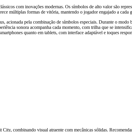
ássicos com inovações modernas. Os símbolos de alto valor são represe
erece múltiplas formas de vitória, mantendo o jogador engajado a cada g
s, acionada pela combinação de símbolos especiais. Durante o modo bô
periência sonora acompanha cada momento, com trilha que se intensifica
 smartphones quanto em tablets, com interface adaptável e toques respon
t City, combinando visual atraente com mecânicas sólidas. Recomendam