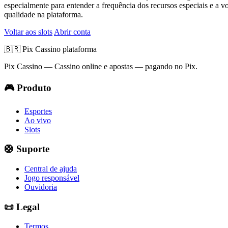
especialmente para entender a frequência dos recursos especiais e a v
qualidade na plataforma.
Voltar aos slots
Abrir conta
🇧🇷 Pix Cassino plataforma
Pix Cassino — Cassino online e apostas — pagando no Pix.
🎮
Produto
Esportes
Ao vivo
Slots
🛟
Suporte
Central de ajuda
Jogo responsável
Ouvidoria
📜
Legal
Termos