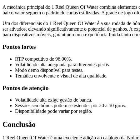
A mecânica principal do 1 Reel Queen Of Water combina elementos cl
baixo valor seguem o padrão de cartas estilizadas. A grade de jogo of
Um dos diferenciais do 1 Reel Queen Of Water é a sua rodada de bônu
ser ativados, elevando significativamente o potencial de ganhos. A ex
para dispositivos móveis, garantindo uma experiência fluida tanto em
Pontos fortes
RTP competitivo de 96.00%.
Volatilidade alta adequada para diferentes perfis.
Modo demo disponível para testes.
Temática envolvente e visual de alta qualidade.
Pontos de atenção
Volatilidade alta exige gestão de banca.
Sessões sem bônus podem se estender por 20 a 50 giros.
Disponibilidade pode variar por região.
Conclusão
1 Reel Queen Of Water é uma excelente adição ao catálogo da Nolimi