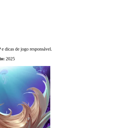
 e dicas de jogo responsável.
o:
2025