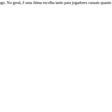
 jogo. No geral, é uma ótima escolha tanto para jogadores casuais quanto