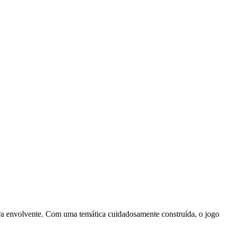
ra envolvente. Com uma temática cuidadosamente construída, o jogo