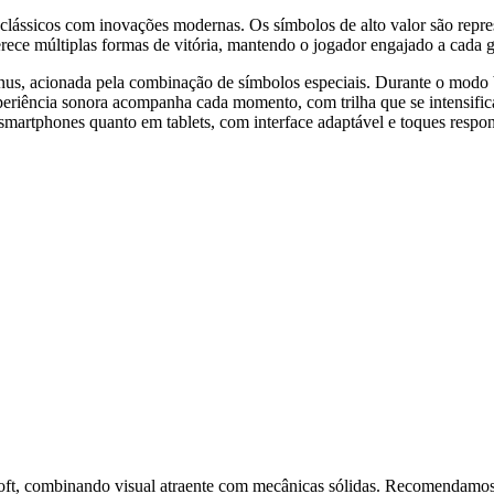
ássicos com inovações modernas. Os símbolos de alto valor são repres
erece múltiplas formas de vitória, mantendo o jogador engajado a cada g
us, acionada pela combinação de símbolos especiais. Durante o modo bô
periência sonora acompanha cada momento, com trilha que se intensifica
 smartphones quanto em tablets, com interface adaptável e toques respon
t, combinando visual atraente com mecânicas sólidas. Recomendamos t