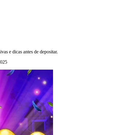
as e dicas antes de depositar.
025