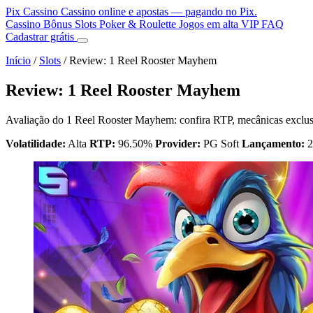
Pix Cassino
Cassino online e apostas — pagando no Pix.
Cassino
Bônus
Slots
Poker & Roulette
Jogos em alta
VIP
FAQ
Cadastrar grátis
Início
/
Slots
/
Review: 1 Reel Rooster Mayhem
Review: 1 Reel Rooster Mayhem
Avaliação do 1 Reel Rooster Mayhem: confira RTP, mecânicas exclusiv
Volatilidade:
Alta
RTP:
96.50%
Provider:
PG Soft
Lançamento:
2