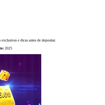
xclusivas e dicas antes de depositar.
o:
2025