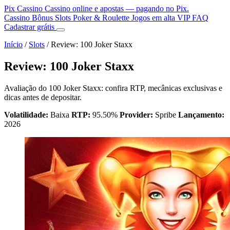
Pix Cassino
Cassino online e apostas — pagando no Pix.
Cassino
Bônus
Slots
Poker & Roulette
Jogos em alta
VIP
FAQ
Cadastrar grátis
Início
/
Slots
/
Review: 100 Joker Staxx
Review: 100 Joker Staxx
Avaliação do 100 Joker Staxx: confira RTP, mecânicas exclusivas e
dicas antes de depositar.
Volatilidade:
Baixa
RTP:
95.50%
Provider:
Spribe
Lançamento:
2026