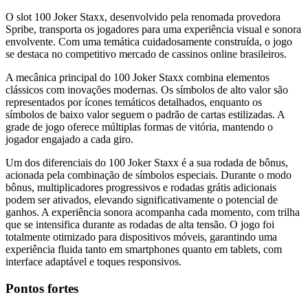
O slot 100 Joker Staxx, desenvolvido pela renomada provedora
Spribe, transporta os jogadores para uma experiência visual e sonora
envolvente. Com uma temática cuidadosamente construída, o jogo
se destaca no competitivo mercado de cassinos online brasileiros.
A mecânica principal do 100 Joker Staxx combina elementos
clássicos com inovações modernas. Os símbolos de alto valor são
representados por ícones temáticos detalhados, enquanto os
símbolos de baixo valor seguem o padrão de cartas estilizadas. A
grade de jogo oferece múltiplas formas de vitória, mantendo o
jogador engajado a cada giro.
Um dos diferenciais do 100 Joker Staxx é a sua rodada de bônus,
acionada pela combinação de símbolos especiais. Durante o modo
bônus, multiplicadores progressivos e rodadas grátis adicionais
podem ser ativados, elevando significativamente o potencial de
ganhos. A experiência sonora acompanha cada momento, com trilha
que se intensifica durante as rodadas de alta tensão. O jogo foi
totalmente otimizado para dispositivos móveis, garantindo uma
experiência fluida tanto em smartphones quanto em tablets, com
interface adaptável e toques responsivos.
Pontos fortes