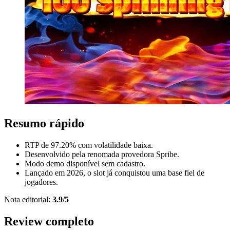
Resumo rápido
RTP de 97.20% com volatilidade baixa.
Desenvolvido pela renomada provedora Spribe.
Modo demo disponível sem cadastro.
Lançado em 2026, o slot já conquistou uma base fiel de
jogadores.
Nota editorial:
3.9/5
Review completo