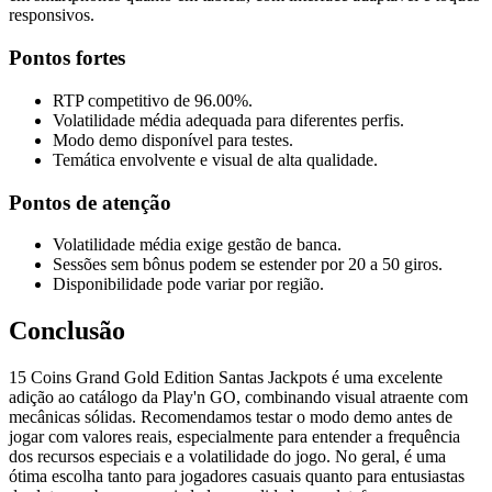
responsivos.
Pontos fortes
RTP competitivo de 96.00%.
Volatilidade média adequada para diferentes perfis.
Modo demo disponível para testes.
Temática envolvente e visual de alta qualidade.
Pontos de atenção
Volatilidade média exige gestão de banca.
Sessões sem bônus podem se estender por 20 a 50 giros.
Disponibilidade pode variar por região.
Conclusão
15 Coins Grand Gold Edition Santas Jackpots é uma excelente
adição ao catálogo da Play'n GO, combinando visual atraente com
mecânicas sólidas. Recomendamos testar o modo demo antes de
jogar com valores reais, especialmente para entender a frequência
dos recursos especiais e a volatilidade do jogo. No geral, é uma
ótima escolha tanto para jogadores casuais quanto para entusiastas