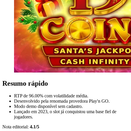
Resumo rápido
RTP de 96.00% com volatilidade média.
Desenvolvido pela renomada provedora Play'n GO.
Modo demo disponível sem cadastro.
Lançado em 2023, o slot já conquistou uma base fiel de
jogadores.
Nota editorial:
4.1/5