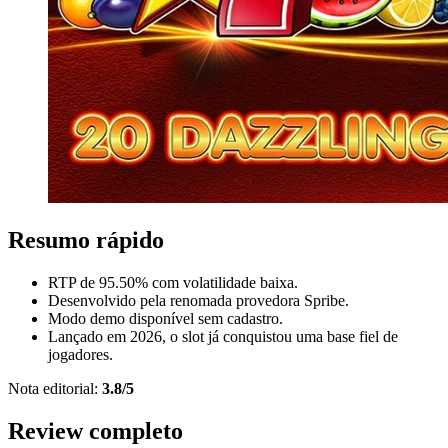
Resumo rápido
RTP de 95.50% com volatilidade baixa.
Desenvolvido pela renomada provedora Spribe.
Modo demo disponível sem cadastro.
Lançado em 2026, o slot já conquistou uma base fiel de
jogadores.
Nota editorial:
3.8/5
Review completo