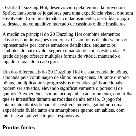
O slot 20 Dazzling Hot, desenvolvido pela renomada provedora
Spribe, transporta os jogadores para uma experiência visual e sonora
envolvente. Com uma temática cuidadosamente construída, o jogo
se destaca no competitivo mercado de cassinos online brasileiros.
A mecânica principal do 20 Dazzling Hot combina elementos
clássicos com inovações modernas. Os símbolos de alto valor são
representados por ícones temáticos detalhados, enquanto os
símbolos de baixo valor seguem o padrão de cartas estilizadas. A
grade de jogo oferece múltiplas formas de vitória, mantendo o
jogador engajado a cada giro.
Um dos diferenciais do 20 Dazzling Hot é a sua rodada de bônus,
acionada pela combinação de símbolos especiais. Durante o modo
bônus, multiplicadores progressivos e rodadas grátis adicionais
podem ser ativados, elevando significativamente o potencial de
ganhos. A experiência sonora acompanha cada momento, com trilha
que se intensifica durante as rodadas de alta tensão. O jogo foi
totalmente otimizado para dispositivos móveis, garantindo uma
experiência fluida tanto em smartphones quanto em tablets, com
interface adaptável e toques responsivos.
Pontos fortes