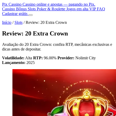
Pix Cassino
Cassino online e apostas — pagando no Pix.
Cassino
Bônus
Slots
Poker & Roulette
Jogos em alta
VIP
FAQ
Cadastrar grátis
Início
/
Slots
/
Review: 20 Extra Crown
Review: 20 Extra Crown
Avaliação do 20 Extra Crown: confira RTP, mecânicas exclusivas e
dicas antes de depositar.
Volatilidade:
Alta
RTP:
96.00%
Provider:
Nolimit City
Lançamento:
2025