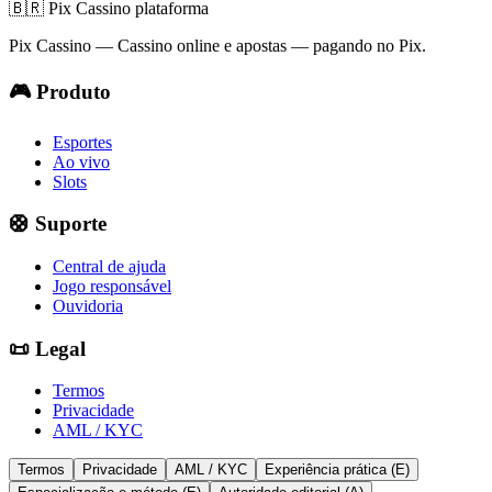
🇧🇷 Pix Cassino plataforma
Pix Cassino — Cassino online e apostas — pagando no Pix.
🎮
Produto
Esportes
Ao vivo
Slots
🛟
Suporte
Central de ajuda
Jogo responsável
Ouvidoria
📜
Legal
Termos
Privacidade
AML / KYC
Termos
Privacidade
AML / KYC
Experiência prática (E)