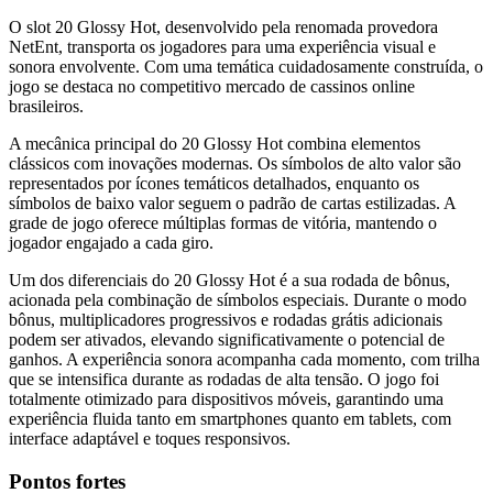
O slot 20 Glossy Hot, desenvolvido pela renomada provedora
NetEnt, transporta os jogadores para uma experiência visual e
sonora envolvente. Com uma temática cuidadosamente construída, o
jogo se destaca no competitivo mercado de cassinos online
brasileiros.
A mecânica principal do 20 Glossy Hot combina elementos
clássicos com inovações modernas. Os símbolos de alto valor são
representados por ícones temáticos detalhados, enquanto os
símbolos de baixo valor seguem o padrão de cartas estilizadas. A
grade de jogo oferece múltiplas formas de vitória, mantendo o
jogador engajado a cada giro.
Um dos diferenciais do 20 Glossy Hot é a sua rodada de bônus,
acionada pela combinação de símbolos especiais. Durante o modo
bônus, multiplicadores progressivos e rodadas grátis adicionais
podem ser ativados, elevando significativamente o potencial de
ganhos. A experiência sonora acompanha cada momento, com trilha
que se intensifica durante as rodadas de alta tensão. O jogo foi
totalmente otimizado para dispositivos móveis, garantindo uma
experiência fluida tanto em smartphones quanto em tablets, com
interface adaptável e toques responsivos.
Pontos fortes