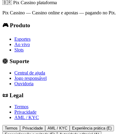
🇧🇷 Pix Cassino plataforma
Pix Cassino — Cassino online e apostas — pagando no Pix.
🎮
Produto
Esportes
Ao vivo
Slots
🛟
Suporte
Central de ajuda
Jogo responsável
Ouvidoria
📜
Legal
Termos
Privacidade
AML / KYC
Termos
Privacidade
AML / KYC
Experiência prática (E)