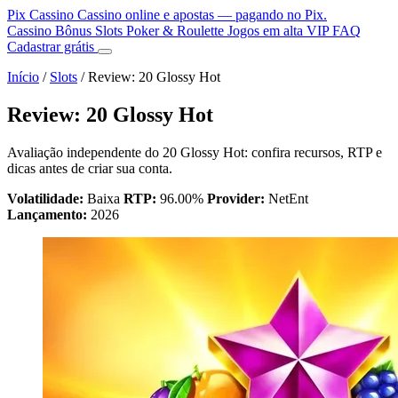
Pix Cassino
Cassino online e apostas — pagando no Pix.
Cassino
Bônus
Slots
Poker & Roulette
Jogos em alta
VIP
FAQ
Cadastrar grátis
Início
/
Slots
/
Review: 20 Glossy Hot
Review: 20 Glossy Hot
Avaliação independente do 20 Glossy Hot: confira recursos, RTP e
dicas antes de criar sua conta.
Volatilidade:
Baixa
RTP:
96.00%
Provider:
NetEnt
Lançamento:
2026