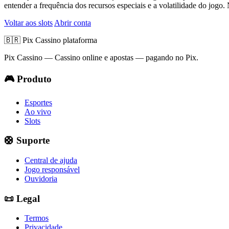
entender a frequência dos recursos especiais e a volatilidade do jogo
Voltar aos slots
Abrir conta
🇧🇷 Pix Cassino plataforma
Pix Cassino — Cassino online e apostas — pagando no Pix.
🎮
Produto
Esportes
Ao vivo
Slots
🛟
Suporte
Central de ajuda
Jogo responsável
Ouvidoria
📜
Legal
Termos
Privacidade