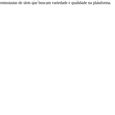
 entusiastas de slots que buscam variedade e qualidade na plataforma.