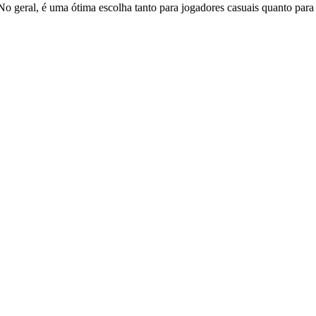
. No geral, é uma ótima escolha tanto para jogadores casuais quanto para