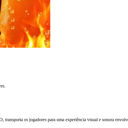
es.
, transporta os jogadores para uma experiência visual e sonora envol