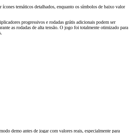
 ícones temáticos detalhados, enquanto os símbolos de baixo valor
plicadores progressivos e rodadas grátis adicionais podem ser
ante as rodadas de alta tensão. O jogo foi totalmente otimizado para
s.
modo demo antes de jogar com valores reais, especialmente para