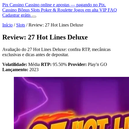
Pix Cassino
Cassino online e apostas — pagando no Pix.
Cassino
Bônus
Slots
Poker & Roulette
Jogos em alta
VIP
FAQ
Cadastrar grátis
Início
/
Slots
/
Review: 27 Hot Lines Deluxe
Review: 27 Hot Lines Deluxe
Avaliação do 27 Hot Lines Deluxe: confira RTP, mecânicas
exclusivas e dicas antes de depositar.
Volatilidade:
Média
RTP:
95.50%
Provider:
Play'n GO
Lançamento:
2023