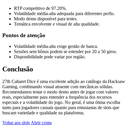
RTP competitivo de 97.20%.
Volatilidade média-alta adequada para diferentes perfis.
Modo demo disponível para testes.
Temática envolvente e visual de alta qualidade.
Pontos de atenção
Volatilidade média-alta exige gestão de banca.
Sessões sem bônus podem se estender por 20 a 50 giros.
Disponibilidade pode variar por região.
Conclusão
27th Cabaret Dice é uma excelente adição ao catálogo da Hacksaw
Gaming, combinando visual atraente com mecânicas sólidas.
Recomendamos testar o modo demo antes de jogar com valores
reais, especialmente para entender a frequência dos recursos
especiais e a volatilidade do jogo. No geral, é uma ótima escolha
tanto para jogadores casuais quanto para entusiastas de slots que
buscam variedade e qualidade na plataforma.
Voltar aos slots
Abrir conta