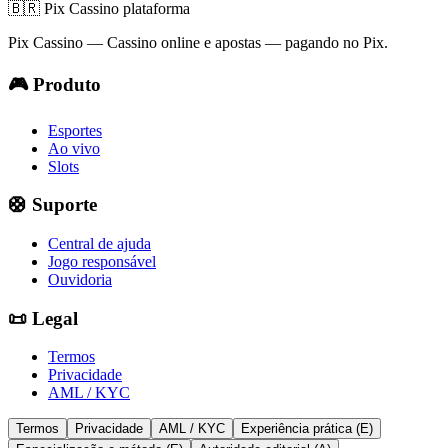
🇧🇷 Pix Cassino plataforma
Pix Cassino — Cassino online e apostas — pagando no Pix.
🎮
Produto
Esportes
Ao vivo
Slots
🛟
Suporte
Central de ajuda
Jogo responsável
Ouvidoria
📜
Legal
Termos
Privacidade
AML / KYC
Termos
Privacidade
AML / KYC
Experiência prática (E)