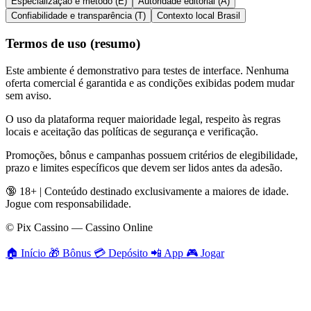
Especialização e método (E)
Autoridade editorial (A)
Confiabilidade e transparência (T)
Contexto local Brasil
Termos de uso (resumo)
Este ambiente é demonstrativo para testes de interface. Nenhuma
oferta comercial é garantida e as condições exibidas podem mudar
sem aviso.
O uso da plataforma requer maioridade legal, respeito às regras
locais e aceitação das políticas de segurança e verificação.
Promoções, bônus e campanhas possuem critérios de elegibilidade,
prazo e limites específicos que devem ser lidos antes da adesão.
🔞 18+ | Conteúdo destinado exclusivamente a maiores de idade.
Jogue com responsabilidade.
© Pix Cassino — Cassino Online
🏠
Início
🎁
Bônus
💳
Depósito
📲
App
🎮
Jogar