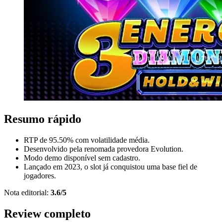
Resumo rápido
RTP de 95.50% com volatilidade média.
Desenvolvido pela renomada provedora Evolution.
Modo demo disponível sem cadastro.
Lançado em 2023, o slot já conquistou uma base fiel de
jogadores.
Nota editorial:
3.6/5
Review completo