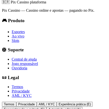
🇧🇷 Pix Cassino plataforma
Pix Cassino — Cassino online e apostas — pagando no Pix.
🎮
Produto
Esportes
Ao vivo
Slots
🛟
Suporte
Central de ajuda
Jogo responsável
Ouvidoria
📜
Legal
Termos
Privacidade
AML / KYC
Termos
Privacidade
AML / KYC
Experiência prática (E)