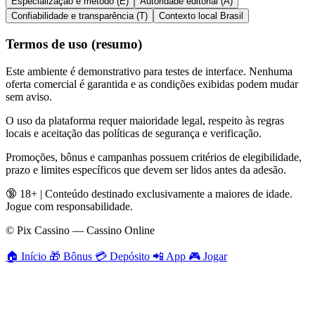
Especialização e método (E)
Autoridade editorial (A)
Confiabilidade e transparência (T)
Contexto local Brasil
Termos de uso (resumo)
Este ambiente é demonstrativo para testes de interface. Nenhuma
oferta comercial é garantida e as condições exibidas podem mudar
sem aviso.
O uso da plataforma requer maioridade legal, respeito às regras
locais e aceitação das políticas de segurança e verificação.
Promoções, bônus e campanhas possuem critérios de elegibilidade,
prazo e limites específicos que devem ser lidos antes da adesão.
🔞 18+ | Conteúdo destinado exclusivamente a maiores de idade.
Jogue com responsabilidade.
© Pix Cassino — Cassino Online
🏠
Início
🎁
Bônus
💳
Depósito
📲
App
🎮
Jogar