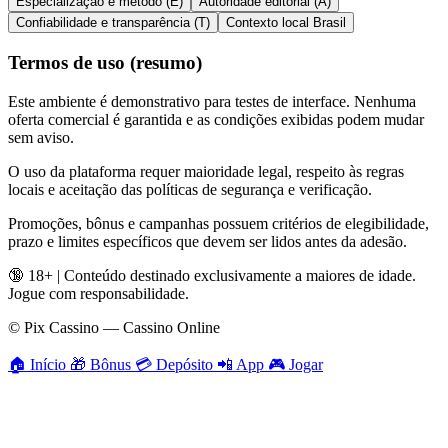
Especialização e método (E)
Autoridade editorial (A)
Confiabilidade e transparência (T)
Contexto local Brasil
Termos de uso (resumo)
Este ambiente é demonstrativo para testes de interface. Nenhuma
oferta comercial é garantida e as condições exibidas podem mudar
sem aviso.
O uso da plataforma requer maioridade legal, respeito às regras
locais e aceitação das políticas de segurança e verificação.
Promoções, bônus e campanhas possuem critérios de elegibilidade,
prazo e limites específicos que devem ser lidos antes da adesão.
🔞 18+ | Conteúdo destinado exclusivamente a maiores de idade.
Jogue com responsabilidade.
© Pix Cassino — Cassino Online
🏠
Início
🎁
Bônus
💳
Depósito
📲
App
🎮
Jogar