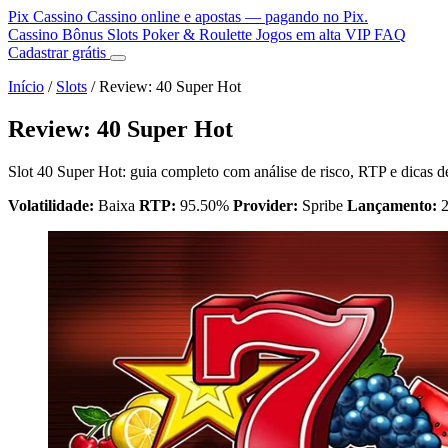
Pix Cassino
Cassino online e apostas — pagando no Pix.
Cassino
Bônus
Slots
Poker & Roulette
Jogos em alta
VIP
FAQ
Cadastrar grátis
Início
/
Slots
/
Review: 40 Super Hot
Review: 40 Super Hot
Slot 40 Super Hot: guia completo com análise de risco, RTP e dicas d
Volatilidade:
Baixa
RTP:
95.50%
Provider:
Spribe
Lançamento:
2