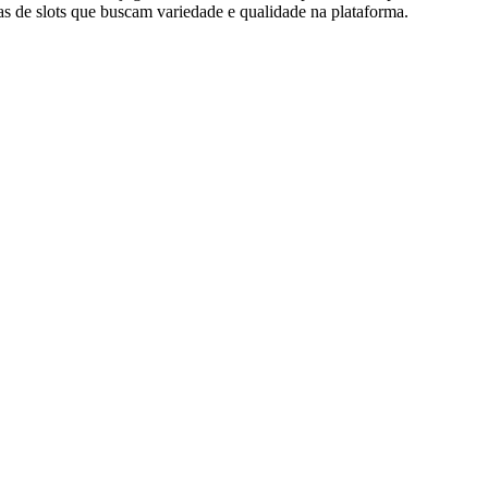
tas de slots que buscam variedade e qualidade na plataforma.