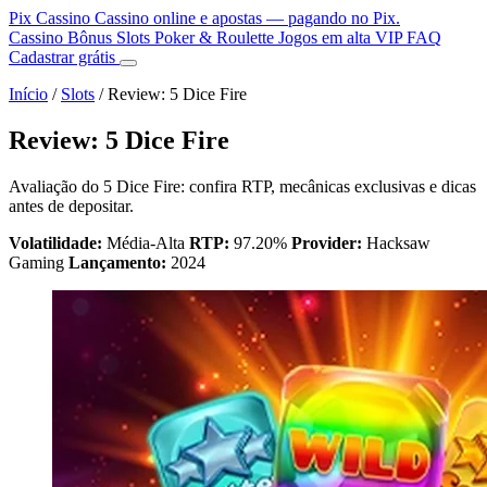
Pix Cassino
Cassino online e apostas — pagando no Pix.
Cassino
Bônus
Slots
Poker & Roulette
Jogos em alta
VIP
FAQ
Cadastrar grátis
Início
/
Slots
/
Review: 5 Dice Fire
Review: 5 Dice Fire
Avaliação do 5 Dice Fire: confira RTP, mecânicas exclusivas e dicas
antes de depositar.
Volatilidade:
Média-Alta
RTP:
97.20%
Provider:
Hacksaw
Gaming
Lançamento:
2024