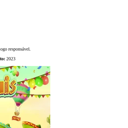
jogo responsável.
to:
2023