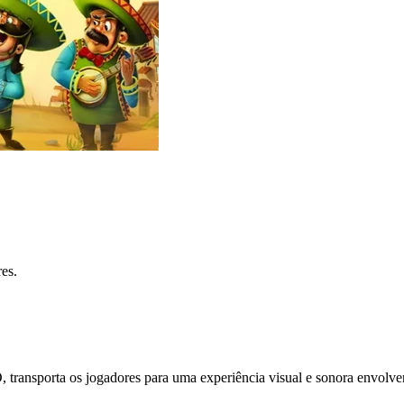
es.
 transporta os jogadores para uma experiência visual e sonora envolv