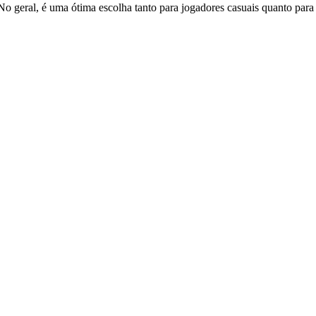
. No geral, é uma ótima escolha tanto para jogadores casuais quanto para