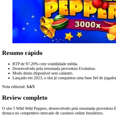
Resumo rápido
RTP de 97.20% com volatilidade média.
Desenvolvido pela renomada provedora Evolution.
Modo demo disponível sem cadastro.
Lançado em 2023, o slot já conquistou uma base fiel de jogador
Nota editorial:
3.6/5
Review completo
O slot 5 Wild Wild Peppers, desenvolvido pela renomada provedora Ev
destaca no competitivo mercado de cassinos online brasileiros.