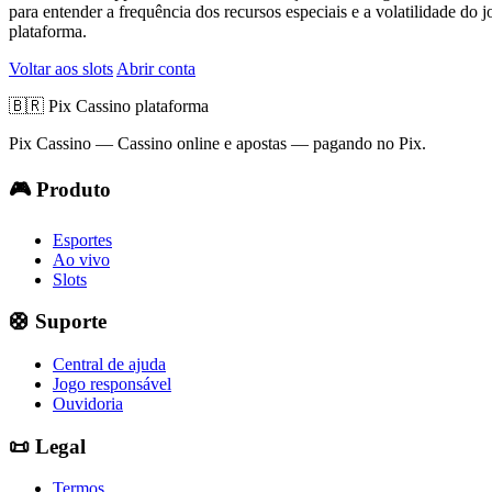
para entender a frequência dos recursos especiais e a volatilidade do
plataforma.
Voltar aos slots
Abrir conta
🇧🇷 Pix Cassino plataforma
Pix Cassino — Cassino online e apostas — pagando no Pix.
🎮
Produto
Esportes
Ao vivo
Slots
🛟
Suporte
Central de ajuda
Jogo responsável
Ouvidoria
📜
Legal
Termos