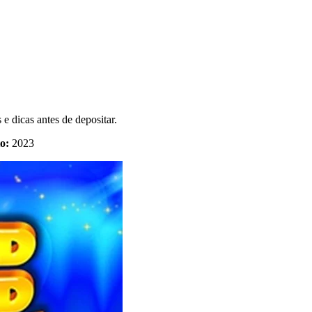
e dicas antes de depositar.
o:
2023