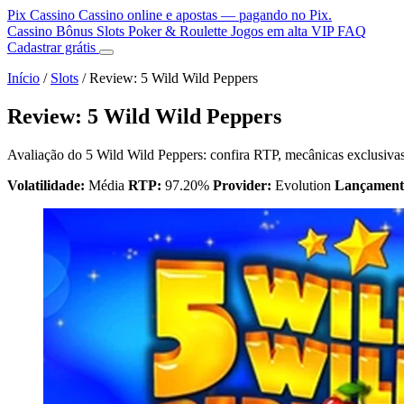
Pix Cassino
Cassino online e apostas — pagando no Pix.
Cassino
Bônus
Slots
Poker & Roulette
Jogos em alta
VIP
FAQ
Cadastrar grátis
Início
/
Slots
/
Review: 5 Wild Wild Peppers
Review: 5 Wild Wild Peppers
Avaliação do 5 Wild Wild Peppers: confira RTP, mecânicas exclusivas 
Volatilidade:
Média
RTP:
97.20%
Provider:
Evolution
Lançament