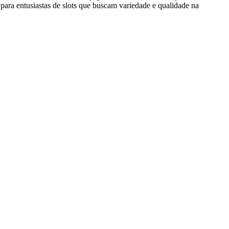
 para entusiastas de slots que buscam variedade e qualidade na