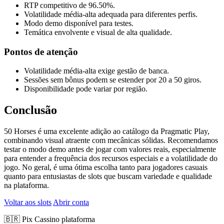
RTP competitivo de 96.50%.
Volatilidade média-alta adequada para diferentes perfis.
Modo demo disponível para testes.
Temática envolvente e visual de alta qualidade.
Pontos de atenção
Volatilidade média-alta exige gestão de banca.
Sessões sem bônus podem se estender por 20 a 50 giros.
Disponibilidade pode variar por região.
Conclusão
50 Horses é uma excelente adição ao catálogo da Pragmatic Play,
combinando visual atraente com mecânicas sólidas. Recomendamos
testar o modo demo antes de jogar com valores reais, especialmente
para entender a frequência dos recursos especiais e a volatilidade do
jogo. No geral, é uma ótima escolha tanto para jogadores casuais
quanto para entusiastas de slots que buscam variedade e qualidade
na plataforma.
Voltar aos slots
Abrir conta
🇧🇷 Pix Cassino plataforma