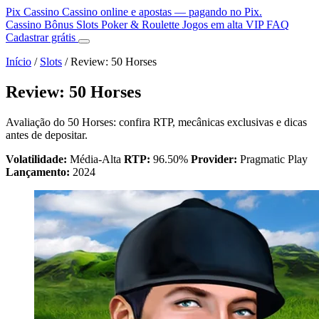
Pix Cassino
Cassino online e apostas — pagando no Pix.
Cassino
Bônus
Slots
Poker & Roulette
Jogos em alta
VIP
FAQ
Cadastrar grátis
Início
/
Slots
/
Review: 50 Horses
Review: 50 Horses
Avaliação do 50 Horses: confira RTP, mecânicas exclusivas e dicas
antes de depositar.
Volatilidade:
Média-Alta
RTP:
96.50%
Provider:
Pragmatic Play
Lançamento:
2024