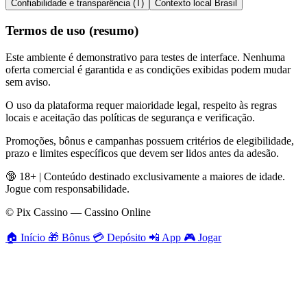
Confiabilidade e transparência (T)
Contexto local Brasil
Termos de uso (resumo)
Este ambiente é demonstrativo para testes de interface. Nenhuma
oferta comercial é garantida e as condições exibidas podem mudar
sem aviso.
O uso da plataforma requer maioridade legal, respeito às regras
locais e aceitação das políticas de segurança e verificação.
Promoções, bônus e campanhas possuem critérios de elegibilidade,
prazo e limites específicos que devem ser lidos antes da adesão.
🔞 18+ | Conteúdo destinado exclusivamente a maiores de idade.
Jogue com responsabilidade.
© Pix Cassino — Cassino Online
🏠
Início
🎁
Bônus
💳
Depósito
📲
App
🎮
Jogar