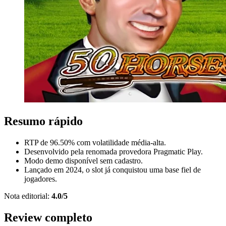
Resumo rápido
RTP de 96.50% com volatilidade média-alta.
Desenvolvido pela renomada provedora Pragmatic Play.
Modo demo disponível sem cadastro.
Lançado em 2024, o slot já conquistou uma base fiel de
jogadores.
Nota editorial:
4.0/5
Review completo