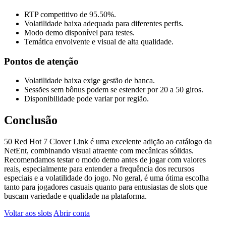
RTP competitivo de 95.50%.
Volatilidade baixa adequada para diferentes perfis.
Modo demo disponível para testes.
Temática envolvente e visual de alta qualidade.
Pontos de atenção
Volatilidade baixa exige gestão de banca.
Sessões sem bônus podem se estender por 20 a 50 giros.
Disponibilidade pode variar por região.
Conclusão
50 Red Hot 7 Clover Link é uma excelente adição ao catálogo da
NetEnt, combinando visual atraente com mecânicas sólidas.
Recomendamos testar o modo demo antes de jogar com valores
reais, especialmente para entender a frequência dos recursos
especiais e a volatilidade do jogo. No geral, é uma ótima escolha
tanto para jogadores casuais quanto para entusiastas de slots que
buscam variedade e qualidade na plataforma.
Voltar aos slots
Abrir conta