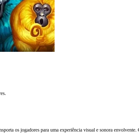
es.
sporta os jogadores para uma experiência visual e sonora envolvente.