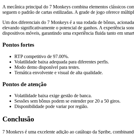
A mecânica principal do 7 Monkeys combina elementos clássicos com i
seguem o padrão de cartas estilizadas. A grade de jogo oferece múltip
Um dos diferenciais do 7 Monkeys é a sua rodada de bônus, acionada 
elevando significativamente o potencial de ganhos. A experiência son
dispositivos móveis, garantindo uma experiência fluida tanto em smar
Pontos fortes
RTP competitivo de 97.00%.
Volatilidade baixa adequada para diferentes perfis.
Modo demo disponível para testes.
Temática envolvente e visual de alta qualidade.
Pontos de atenção
Volatilidade baixa exige gestão de banca.
Sessões sem bônus podem se estender por 20 a 50 giros.
Disponibilidade pode variar por região.
Conclusão
7 Monkeys é uma excelente adição ao catálogo da Spribe, combinando