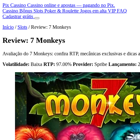
Pix Cassino
Cassino online e apostas — pagando no Pix.
Cassino
Bônus
Slots
Poker & Roulette
Jogos em alta
VIP
FAQ
Cadastrar grátis
Início
/
Slots
/
Review: 7 Monkeys
Review: 7 Monkeys
Avaliação do 7 Monkeys: confira RTP, mecânicas exclusivas e dicas an
Volatilidade:
Baixa
RTP:
97.00%
Provider:
Spribe
Lançamento:
2