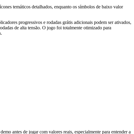
cones temáticos detalhados, enquanto os símbolos de baixo valor
cadores progressivos e rodadas grátis adicionais podem ser ativados,
odadas de alta tensão. O jogo foi totalmente otimizado para
s.
emo antes de jogar com valores reais, especialmente para entender a