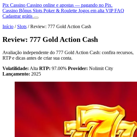
Pix Cassino
Cassino online e apostas — pagando no Pix.
Cassino
Bônus
Slots
Poker & Roulette
Jogos em alta
VIP
FAQ
Cadastrar grátis
Início
/
Slots
/
Review: 777 Gold Action Cash
Review: 777 Gold Action Cash
Avaliação independente do 777 Gold Action Cash: confira recursos,
RTP e dicas antes de criar sua conta.
Volatilidade:
Alta
RTP:
97.00%
Provider:
Nolimit City
Lançamento:
2025