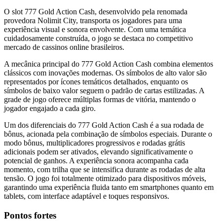
O slot 777 Gold Action Cash, desenvolvido pela renomada
provedora Nolimit City, transporta os jogadores para uma
experiência visual e sonora envolvente. Com uma temática
cuidadosamente construída, o jogo se destaca no competitivo
mercado de cassinos online brasileiros.
A mecânica principal do 777 Gold Action Cash combina elementos
clássicos com inovações modernas. Os símbolos de alto valor são
representados por ícones temáticos detalhados, enquanto os
símbolos de baixo valor seguem o padrão de cartas estilizadas. A
grade de jogo oferece múltiplas formas de vitória, mantendo o
jogador engajado a cada giro.
Um dos diferenciais do 777 Gold Action Cash é a sua rodada de
bônus, acionada pela combinação de símbolos especiais. Durante o
modo bônus, multiplicadores progressivos e rodadas grátis
adicionais podem ser ativados, elevando significativamente o
potencial de ganhos. A experiência sonora acompanha cada
momento, com trilha que se intensifica durante as rodadas de alta
tensão. O jogo foi totalmente otimizado para dispositivos móveis,
garantindo uma experiência fluida tanto em smartphones quanto em
tablets, com interface adaptável e toques responsivos.
Pontos fortes