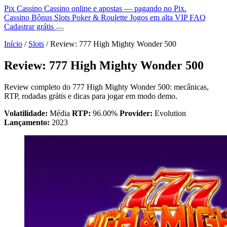
Pix Cassino
Cassino online e apostas — pagando no Pix.
Cassino
Bônus
Slots
Poker & Roulette
Jogos em alta
VIP
FAQ
Cadastrar grátis
Início
/
Slots
/
Review: 777 High Mighty Wonder 500
Review: 777 High Mighty Wonder 500
Review completo do 777 High Mighty Wonder 500: mecânicas,
RTP, rodadas grátis e dicas para jogar em modo demo.
Volatilidade:
Média
RTP:
96.00%
Provider:
Evolution
Lançamento:
2023