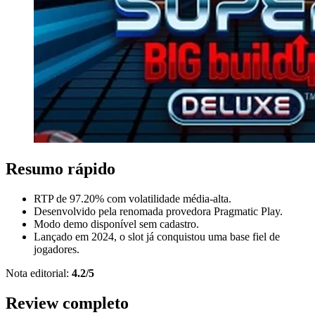
Resumo rápido
RTP de 97.20% com volatilidade média-alta.
Desenvolvido pela renomada provedora Pragmatic Play.
Modo demo disponível sem cadastro.
Lançado em 2024, o slot já conquistou uma base fiel de
jogadores.
Nota editorial:
4.2/5
Review completo