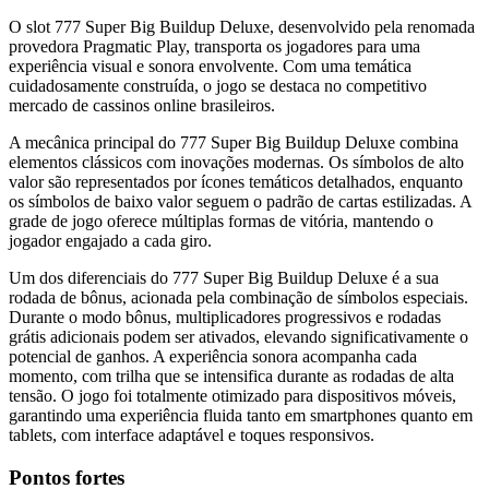
O slot 777 Super Big Buildup Deluxe, desenvolvido pela renomada
provedora Pragmatic Play, transporta os jogadores para uma
experiência visual e sonora envolvente. Com uma temática
cuidadosamente construída, o jogo se destaca no competitivo
mercado de cassinos online brasileiros.
A mecânica principal do 777 Super Big Buildup Deluxe combina
elementos clássicos com inovações modernas. Os símbolos de alto
valor são representados por ícones temáticos detalhados, enquanto
os símbolos de baixo valor seguem o padrão de cartas estilizadas. A
grade de jogo oferece múltiplas formas de vitória, mantendo o
jogador engajado a cada giro.
Um dos diferenciais do 777 Super Big Buildup Deluxe é a sua
rodada de bônus, acionada pela combinação de símbolos especiais.
Durante o modo bônus, multiplicadores progressivos e rodadas
grátis adicionais podem ser ativados, elevando significativamente o
potencial de ganhos. A experiência sonora acompanha cada
momento, com trilha que se intensifica durante as rodadas de alta
tensão. O jogo foi totalmente otimizado para dispositivos móveis,
garantindo uma experiência fluida tanto em smartphones quanto em
tablets, com interface adaptável e toques responsivos.
Pontos fortes