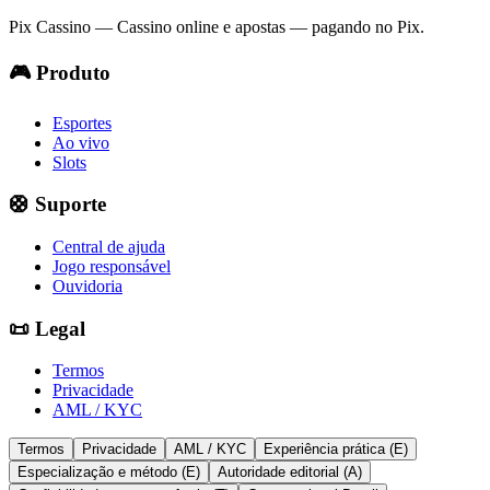
Pix Cassino — Cassino online e apostas — pagando no Pix.
🎮
Produto
Esportes
Ao vivo
Slots
🛟
Suporte
Central de ajuda
Jogo responsável
Ouvidoria
📜
Legal
Termos
Privacidade
AML / KYC
Termos
Privacidade
AML / KYC
Experiência prática (E)
Especialização e método (E)
Autoridade editorial (A)