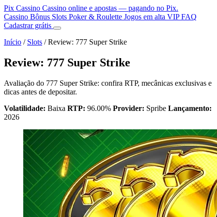
Pix Cassino
Cassino online e apostas — pagando no Pix.
Cassino
Bônus
Slots
Poker & Roulette
Jogos em alta
VIP
FAQ
Cadastrar grátis
Início
/
Slots
/
Review: 777 Super Strike
Review: 777 Super Strike
Avaliação do 777 Super Strike: confira RTP, mecânicas exclusivas e
dicas antes de depositar.
Volatilidade:
Baixa
RTP:
96.00%
Provider:
Spribe
Lançamento:
2026