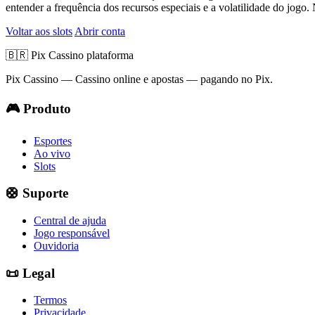
entender a frequência dos recursos especiais e a volatilidade do jogo
Voltar aos slots
Abrir conta
🇧🇷 Pix Cassino plataforma
Pix Cassino — Cassino online e apostas — pagando no Pix.
🎮
Produto
Esportes
Ao vivo
Slots
🛟
Suporte
Central de ajuda
Jogo responsável
Ouvidoria
📜
Legal
Termos
Privacidade