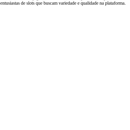
 entusiastas de slots que buscam variedade e qualidade na plataforma.