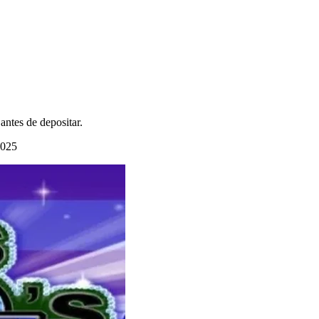
antes de depositar.
025