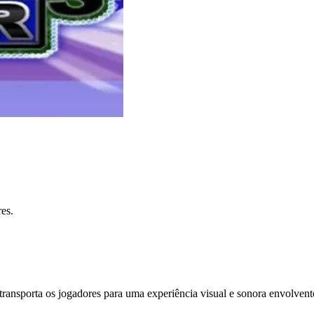
es.
ransporta os jogadores para uma experiência visual e sonora envolven