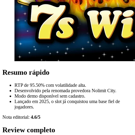
Resumo rápido
RTP de 95.50% com volatilidade alta.
Desenvolvido pela renomada provedora Nolimit City.
Modo demo disponível sem cadastro.
Lançado em 2025, o slot já conquistou uma base fiel de
jogadores.
Nota editorial:
4.6/5
Review completo