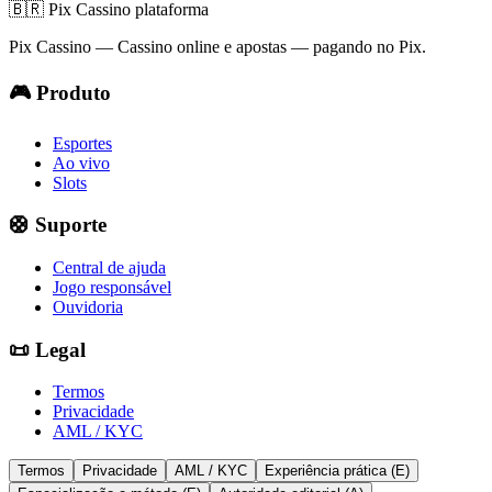
🇧🇷 Pix Cassino plataforma
Pix Cassino — Cassino online e apostas — pagando no Pix.
🎮
Produto
Esportes
Ao vivo
Slots
🛟
Suporte
Central de ajuda
Jogo responsável
Ouvidoria
📜
Legal
Termos
Privacidade
AML / KYC
Termos
Privacidade
AML / KYC
Experiência prática (E)