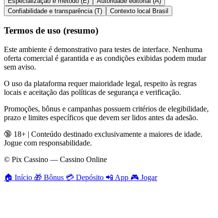
Especialização e método (E)
Autoridade editorial (A)
Confiabilidade e transparência (T)
Contexto local Brasil
Termos de uso (resumo)
Este ambiente é demonstrativo para testes de interface. Nenhuma
oferta comercial é garantida e as condições exibidas podem mudar
sem aviso.
O uso da plataforma requer maioridade legal, respeito às regras
locais e aceitação das políticas de segurança e verificação.
Promoções, bônus e campanhas possuem critérios de elegibilidade,
prazo e limites específicos que devem ser lidos antes da adesão.
🔞 18+ | Conteúdo destinado exclusivamente a maiores de idade.
Jogue com responsabilidade.
© Pix Cassino — Cassino Online
🏠
Início
🎁
Bônus
💳
Depósito
📲
App
🎮
Jogar