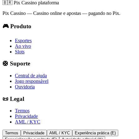
🇧🇷 Pix Cassino plataforma
Pix Cassino — Cassino online e apostas — pagando no Pix.
🎮
Produto
Esportes
Ao vivo
Slots
🛟
Suporte
Central de ajuda
Jogo responsável
Ouvidoria
📜
Legal
Termos
Privacidade
AML / KYC
Termos
Privacidade
AML / KYC
Experiência prática (E)