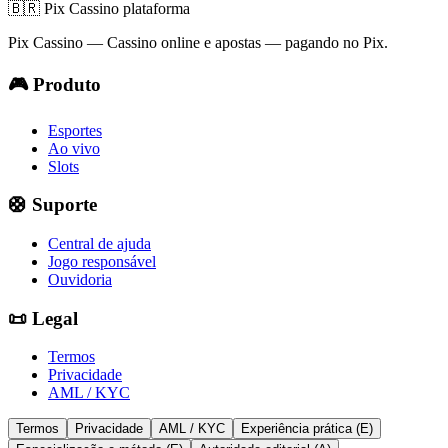
🇧🇷 Pix Cassino plataforma
Pix Cassino — Cassino online e apostas — pagando no Pix.
🎮
Produto
Esportes
Ao vivo
Slots
🛟
Suporte
Central de ajuda
Jogo responsável
Ouvidoria
📜
Legal
Termos
Privacidade
AML / KYC
Termos
Privacidade
AML / KYC
Experiência prática (E)