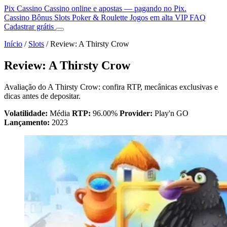
Pix Cassino
Cassino online e apostas — pagando no Pix.
Cassino
Bônus
Slots
Poker & Roulette
Jogos em alta
VIP
FAQ
Cadastrar grátis
Início
/
Slots
/
Review: A Thirsty Crow
Review: A Thirsty Crow
Avaliação do A Thirsty Crow: confira RTP, mecânicas exclusivas e
dicas antes de depositar.
Volatilidade:
Média
RTP:
96.00%
Provider:
Play'n GO
Lançamento:
2023