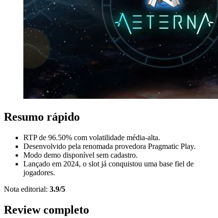
Resumo rápido
RTP de 96.50% com volatilidade média-alta.
Desenvolvido pela renomada provedora Pragmatic Play.
Modo demo disponível sem cadastro.
Lançado em 2024, o slot já conquistou uma base fiel de
jogadores.
Nota editorial:
3.9/5
Review completo