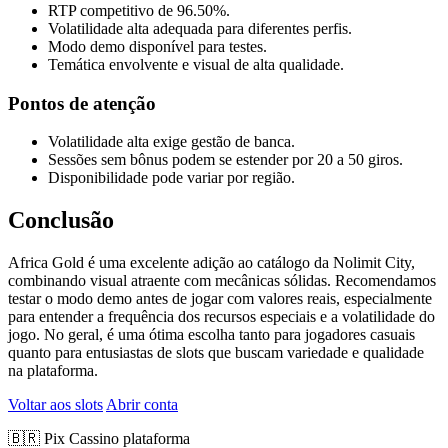
RTP competitivo de 96.50%.
Volatilidade alta adequada para diferentes perfis.
Modo demo disponível para testes.
Temática envolvente e visual de alta qualidade.
Pontos de atenção
Volatilidade alta exige gestão de banca.
Sessões sem bônus podem se estender por 20 a 50 giros.
Disponibilidade pode variar por região.
Conclusão
Africa Gold é uma excelente adição ao catálogo da Nolimit City,
combinando visual atraente com mecânicas sólidas. Recomendamos
testar o modo demo antes de jogar com valores reais, especialmente
para entender a frequência dos recursos especiais e a volatilidade do
jogo. No geral, é uma ótima escolha tanto para jogadores casuais
quanto para entusiastas de slots que buscam variedade e qualidade
na plataforma.
Voltar aos slots
Abrir conta
🇧🇷 Pix Cassino plataforma