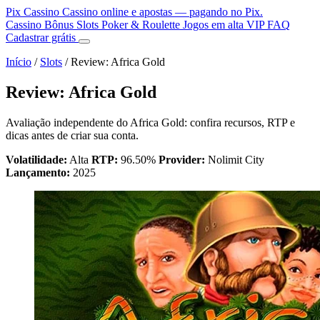
Pix Cassino
Cassino online e apostas — pagando no Pix.
Cassino
Bônus
Slots
Poker & Roulette
Jogos em alta
VIP
FAQ
Cadastrar grátis
Início
/
Slots
/
Review: Africa Gold
Review: Africa Gold
Avaliação independente do Africa Gold: confira recursos, RTP e
dicas antes de criar sua conta.
Volatilidade:
Alta
RTP:
96.50%
Provider:
Nolimit City
Lançamento:
2025