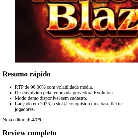
Resumo rápido
RTP de 96.00% com volatilidade média.
Desenvolvido pela renomada provedora Evolution.
Modo demo disponível sem cadastro.
Lançado em 2023, o slot já conquistou uma base fiel de
jogadores.
Nota editorial:
4.7/5
Review completo