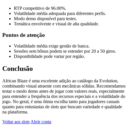
RTP competitivo de 96.00%.
Volatilidade média adequada para diferentes perfis.
Modo demo disponível para testes.
Temática envolvente e visual de alta qualidade.
Pontos de atenção
Volatilidade média exige gestão de banca.
Sessões sem bônus podem se estender por 20 a 50 giros.
Disponibilidade pode variar por região.
Conclusão
African Blaze é uma excelente adição ao catálogo da Evolution,
combinando visual atraente com mecânicas sólidas. Recomendamos
testar o modo demo antes de jogar com valores reais, especialmente
para entender a frequência dos recursos especiais e a volatilidade do
jogo. No geral, é uma ótima escolha tanto para jogadores casuais
quanto para entusiastas de slots que buscam variedade e qualidade
na plataforma.
Voltar aos slots
Abrir conta