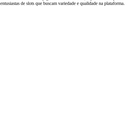
 entusiastas de slots que buscam variedade e qualidade na plataforma.