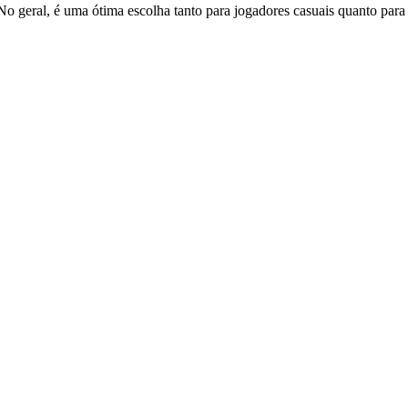
. No geral, é uma ótima escolha tanto para jogadores casuais quanto para