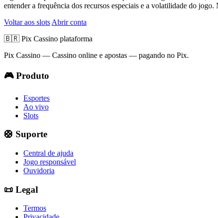
entender a frequência dos recursos especiais e a volatilidade do jogo
Voltar aos slots
Abrir conta
🇧🇷 Pix Cassino plataforma
Pix Cassino — Cassino online e apostas — pagando no Pix.
🎮
Produto
Esportes
Ao vivo
Slots
🛟
Suporte
Central de ajuda
Jogo responsável
Ouvidoria
📜
Legal
Termos
Privacidade