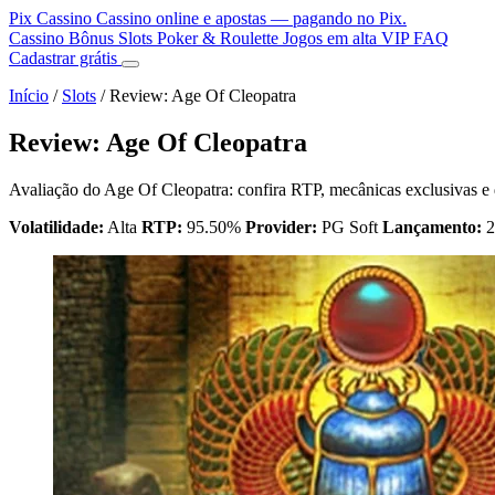
Pix Cassino
Cassino online e apostas — pagando no Pix.
Cassino
Bônus
Slots
Poker & Roulette
Jogos em alta
VIP
FAQ
Cadastrar grátis
Início
/
Slots
/
Review: Age Of Cleopatra
Review: Age Of Cleopatra
Avaliação do Age Of Cleopatra: confira RTP, mecânicas exclusivas e d
Volatilidade:
Alta
RTP:
95.50%
Provider:
PG Soft
Lançamento:
2