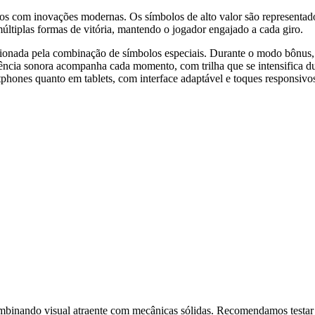
s com inovações modernas. Os símbolos de alto valor são representado
múltiplas formas de vitória, mantendo o jogador engajado a cada giro.
ionada pela combinação de símbolos especiais. Durante o modo bônus, m
ência sonora acompanha cada momento, com trilha que se intensifica dur
tphones quanto em tablets, com interface adaptável e toques responsivo
mbinando visual atraente com mecânicas sólidas. Recomendamos testar 